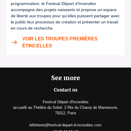
programmation, le Festival
Départ d’Incendies
accompagne des projets naissants et propose un espace
de liberté aux troupes pour qu'elles puissent partager avec
le public leur processus de création et présenter un travail
en cours de recherche.
VOIR LES TROUPES PREMIÈRES
ÉTINCELLES
See more
Contact us
Festival Départ d'Incendies
accueilli au Théâtre du Soleil, 2 Rte du Champ de Manoeuvre,
75012, Paris
billetterie@festival-depart-d-incendies.com